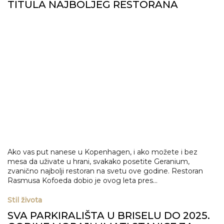
TITULA NAJBOLJEG RESTORANA
Ako vas put nanese u Kopenhagen, i ako možete i bez
mesa da uživate u hrani, svakako posetite Geranium,
zvanično najbolji restoran na svetu ove godine. Restoran
Rasmusa Kofoeda dobio je ovog leta pres...
Stil života
SVA PARKIRALIŠTA U BRISELU DO 2025.