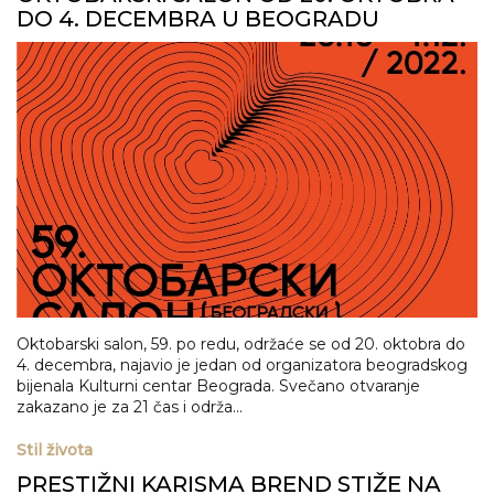
DO 4. DECEMBRA U BEOGRADU
Oktobarski salon, 59. po redu, održaće se od 20. oktobra do
4. decembra, najavio je jedan od organizatora beogradskog
bijenala Kulturni centar Beograda. Svečano otvaranje
zakazano je za 21 čas i održa...
Stil života
PRESTIŽNI KARISMA BREND STIŽE NA