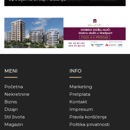
MENI
INFO
Početna
Marketing
Nekretnine
Pretplata
Biznis
Kontakt
Dizajn
Impresum
Stil života
Pravila korišćenja
Magazin
Politika privatnosti