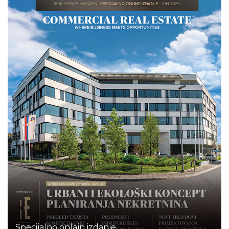
Specijalno onlajn izdanje