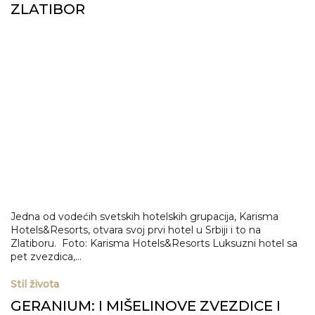
ZLATIBOR
Jedna od vodećih svetskih hotelskih grupacija, Karisma
Hotels&Resorts, otvara svoj prvi hotel u Srbiji i to na
Zlatiboru. Foto: Karisma Hotels&Resorts Luksuzni hotel sa
pet zvezdica,...
Stil života
GERANIUM: I MIŠELINOVE ZVEZDICE I